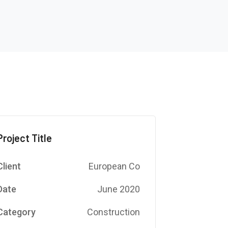
Project Title
Client
European Co
Date
June 2020
Category
Construction