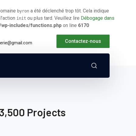
 domaine
a été déclenché trop tôt. Cela indique
byron
l’action
ou plus tard. Veuillez lire
Débogage dans
init
/wp-includes/functions.php
on line
6170
Contactez-nous
nierie@gmail.com
3,500 Projects