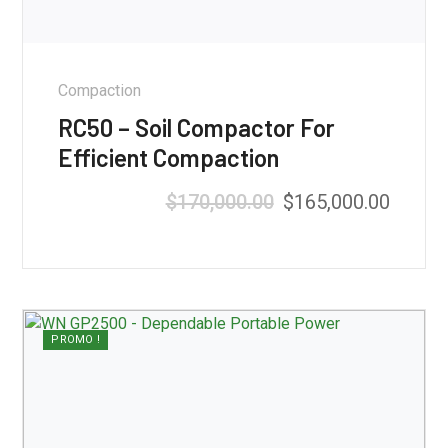
Compaction
RC50 – Soil Compactor For
Efficient Compaction
$
170,000.00
$
165,000.00
PROMO !