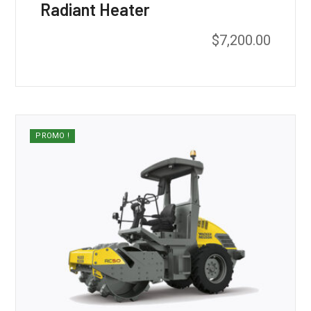
Radiant Heater
$
7,200.00
PROMO !