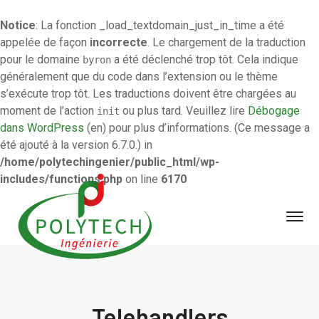
Notice
: La fonction _load_textdomain_just_in_time a été
appelée de façon
incorrecte
. Le chargement de la traduction
pour le domaine
a été déclenché trop tôt. Cela indique
byron
généralement que du code dans l’extension ou le thème
s’exécute trop tôt. Les traductions doivent être chargées au
moment de l’action
ou plus tard. Veuillez lire
Débogage
init
dans WordPress
(en) pour plus d’informations. (Ce message a
été ajouté à la version 6.7.0.) in
/home/polytechingenier/public_html/wp-
includes/functions.php
on line
6170
Telehandlers