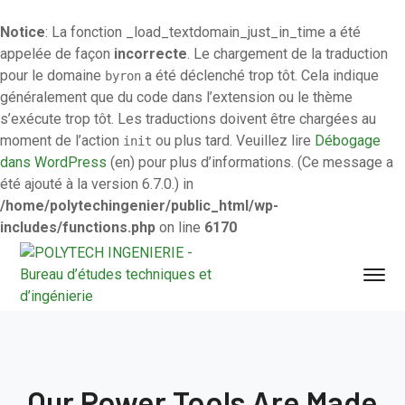
Notice
: La fonction _load_textdomain_just_in_time a été
appelée de façon
incorrecte
. Le chargement de la traduction
pour le domaine
a été déclenché trop tôt. Cela indique
byron
généralement que du code dans l’extension ou le thème
s’exécute trop tôt. Les traductions doivent être chargées au
moment de l’action
ou plus tard. Veuillez lire
Débogage
init
dans WordPress
(en) pour plus d’informations. (Ce message a
été ajouté à la version 6.7.0.) in
/home/polytechingenier/public_html/wp-
includes/functions.php
on line
6170
Our Power Tools Are Made