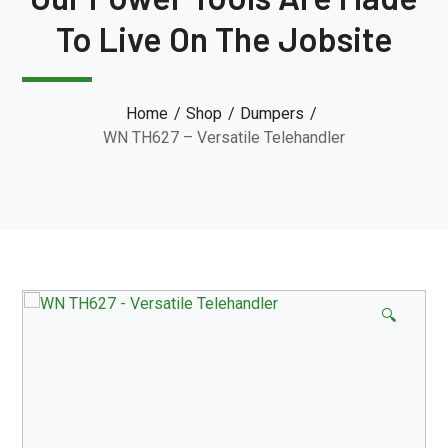
To Live On The Jobsite
Home
Shop
Dumpers
WN TH627 – Versatile Telehandler
🔍